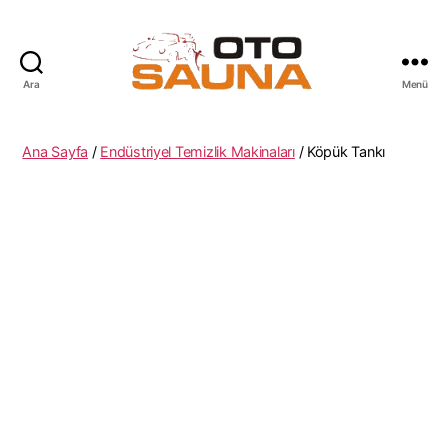
Ara
Menü
oTo
Sauna
Ana Sayfa
/
Endüstriyel Temizlik Makinaları
/ Köpük Tankı