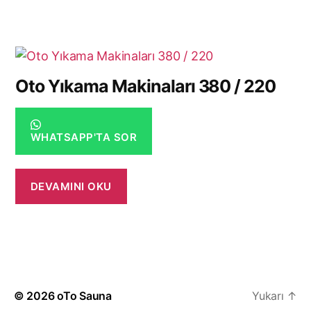
Oto Yıkama Makinaları 380 / 220
WHATSAPP'TA SOR
DEVAMINI OKU
© 2026
oTo Sauna
Yukarı
↑