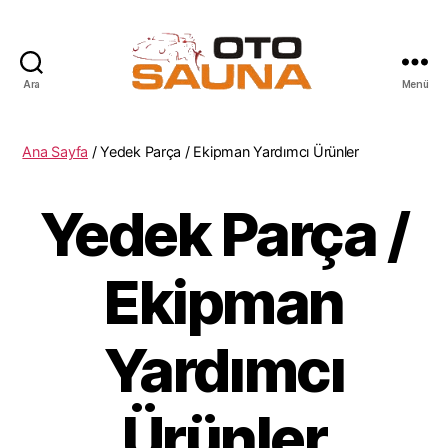
Ara
Menü
oTo
Sauna
Ana Sayfa
/ Yedek Parça / Ekipman Yardımcı Ürünler
Yedek Parça /
Ekipman
Yardımcı
Ürünler