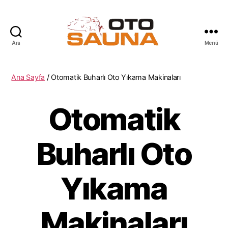
Ara
Menü
oTo
Sauna
Ana Sayfa
/ Otomatik Buharlı Oto Yıkama Makinaları
Otomatik
Buharlı Oto
Yıkama
Makinaları