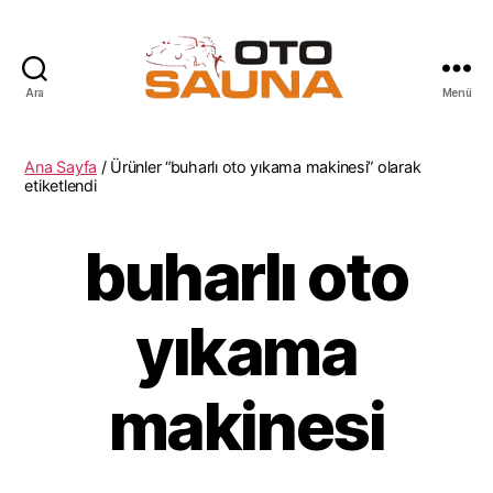
Ara
Menü
oTo
Sauna
Ana Sayfa
/ Ürünler “buharlı oto yıkama makinesi” olarak
etiketlendi
buharlı oto
yıkama
makinesi