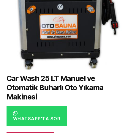
Car Wash 25 LT Manuel ve
Otomatik Buharlı Oto Yıkama
Makinesi
WHATSAPP'TA SOR