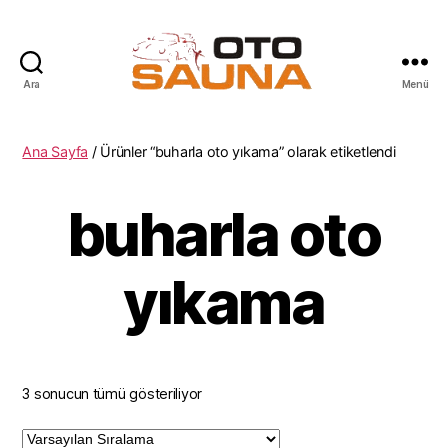
Ara
Menü
oTo
Sauna
Ana Sayfa
/ Ürünler “buharla oto yıkama” olarak etiketlendi
buharla oto
yıkama
3 sonucun tümü gösteriliyor