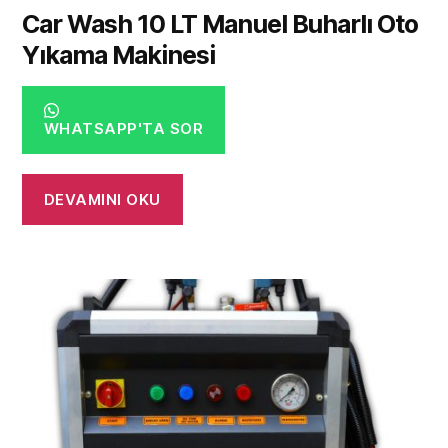
Car Wash 10 LT Manuel Buharlı Oto
Yıkama Makinesi
WHATSAPP'TA SOR
DEVAMINI OKU